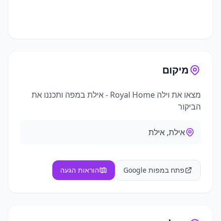
+
11
תמונות נוספות
מיקום
מצאו את
וילה Royal Home - אילת
במפה ותכננו את
הביקור
אילת, אילת
פתח במפות Google
הוראות הגעה