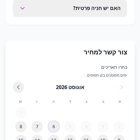
האם יש חניה פרטית?
צור קשר למחיר
בחרו תאריכים
ימים מסומנים בקו תפוסים.
אוגוסט
2026
א
ב
ג
ד
ה
ו
ש
1
8
7
6
5
4
3
2