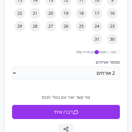
15
14
13
12
11
10
9
22
21
20
19
18
17
16
29
28
27
26
25
24
23
31
30
פנוי
תפוס
הבחירה שלך
מספר אורחים
צור קשר ישיר עם בעלי הנכס
דברו איתי