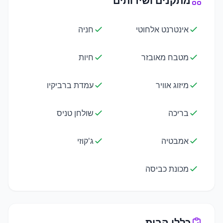
מתקנים ושירותים
אינטרנט אלחוטי
חניה
מטבח מאובזר
חיות
מיזוג אוויר
עמדת ברביקיו
בריכה
שולחן טניס
אמבטיה
ג'קוזי
מכונת כביסה
כללי הבית