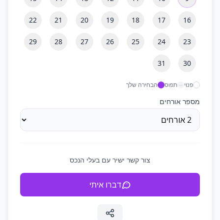
22
21
20
19
18
17
16
29
28
27
26
25
24
23
31
30
פנוי
תפוס
הבחירה שלך
מספר אורחים
צור קשר ישיר עם בעלי הנכס
דברו איתי