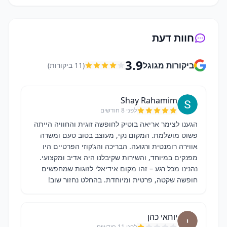
חוות דעת
3.9
ביקורות מגוגל
(
11
ביקורות)
Shay Rahamim
לפני 8 חודשים
הגענו לצימר אריאה בוטיק לחופשה זוגית והחוויה הייתה
פשוט מושלמת. המקום נקי, מעוצב בטוב טעם ומשרה
אווירה רומנטית ורגועה. הבריכה והג’קוזי הפרטיים היו
מפנקים במיוחד, והשירות שקיבלנו היה אדיב ומקצועי.
נהנינו מכל רגע – זהו מקום אידיאלי לזוגות שמחפשים
חופשה שקטה, פרטית ומיוחדת. בהחלט נחזור שוב!
יוחאי כהן
לפני 11 חודשים