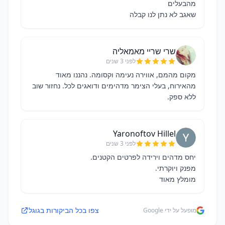
שאגב לא נתן לנו קבלה
שרי שריי מאמאליה
לפני 3 שנים
מקום מהמם, אווירה נעימה וקסומה. נהננו מאוד
מהאירוח, בעלי הצימר מדהימים ודואגים לכל. נחזור שוב
ללא ספק.
Yaronoftov Hillel
לפני 3 שנים
מומלץ מאוד
צפו בכל הביקורות בגוגל
מופעל על ידי Google