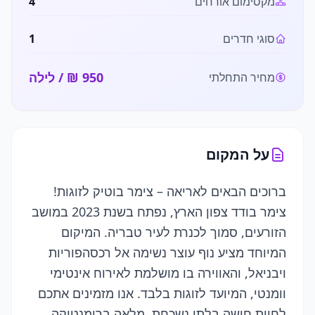
מקסימום אורחים
4
סוגי חדרים
1
/ לילה
מחיר התחלתי
על המקום
ברוכים הבאים לאריאה – צימר בוטיק לזוגות!
צימר בודד צפון הארץ, נפתח בשנת 2023 במושב
הזורעים, סמוך לכנרת לעיר טבריה. המיקום
המיוחד מציע נוף עוצר נשימה אל רכסהפוריות
ויבניאל, והאווירה בו מושלמת לאירוח אינטימי
וומנטי, המיועד לזוגות בלבד. אנו מזמינים אתכם
לחוות חושה בלתי נשכחת, מלאה ברומנטיקה,