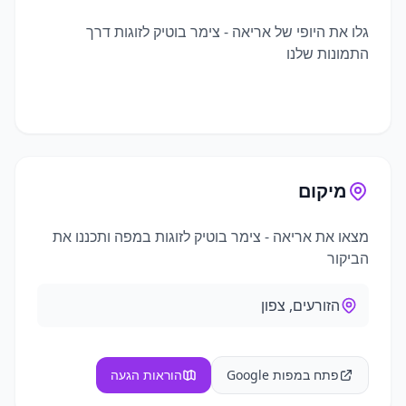
גלו את היופי של
אריאה - צימר בוטיק לזוגות
דרך
התמונות שלנו
+
5
תמונות נוספות
מיקום
מצאו את
אריאה - צימר בוטיק לזוגות
במפה ותכננו את
הביקור
הזורעים, צפון
פתח במפות Google
הוראות הגעה