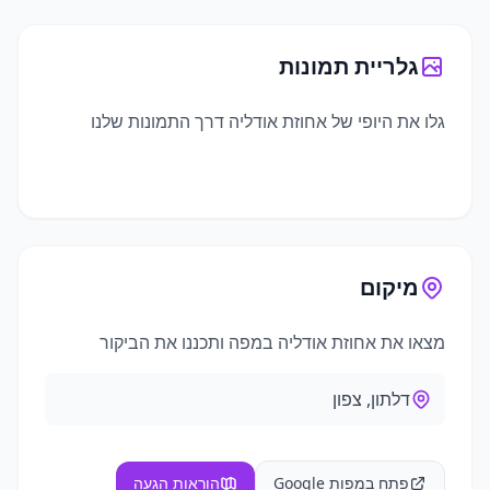
גלריית תמונות
גלו את היופי של
אחוזת אודליה
דרך התמונות שלנו
+
3
תמונות נוספות
מיקום
מצאו את
אחוזת אודליה
במפה ותכננו את הביקור
דלתון, צפון
פתח במפות Google
הוראות הגעה