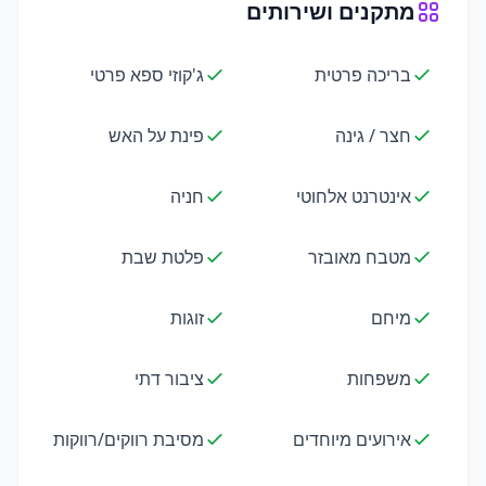
מתקנים ושירותים
בריכה פרטית
ג'קוזי ספא פרטי
חצר / גינה
פינת על האש
אינטרנט אלחוטי
חניה
מטבח מאובזר
פלטת שבת
מיחם
זוגות
משפחות
ציבור דתי
אירועים מיוחדים
מסיבת רווקים/רווקות