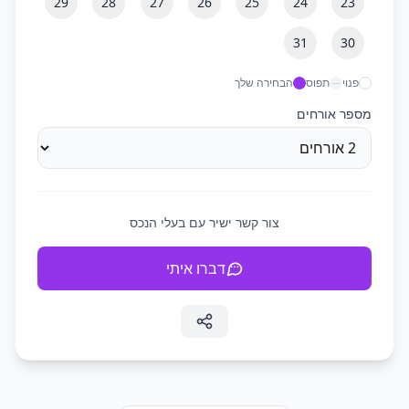
29
28
27
26
25
24
23
31
30
פנוי
תפוס
הבחירה שלך
מספר אורחים
צור קשר ישיר עם בעלי הנכס
דברו איתי