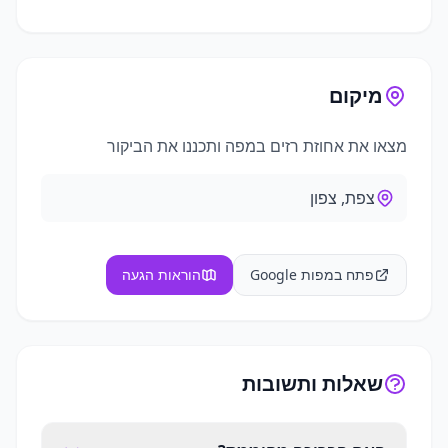
+
2
תמונות נוספות
מיקום
מצאו את
אחוזת רזים
במפה ותכננו את הביקור
צפת, צפון
פתח במפות Google
הוראות הגעה
שאלות ותשובות